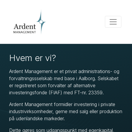
Hvem er vi?
Ardent Management er et privat administrations- og
forvaltningssselskab med base i Aalborg. Selskabet
er registreret som forvalter af alternative
investeringsfonde (FIAF) med FT-nr. 23359.
Ardent Management formidler investering i private
industrivirksomheder, gerne med salg eller produktion
på udenlandske markeder.
Dette gøres som udgangspunkt med egenkapital,